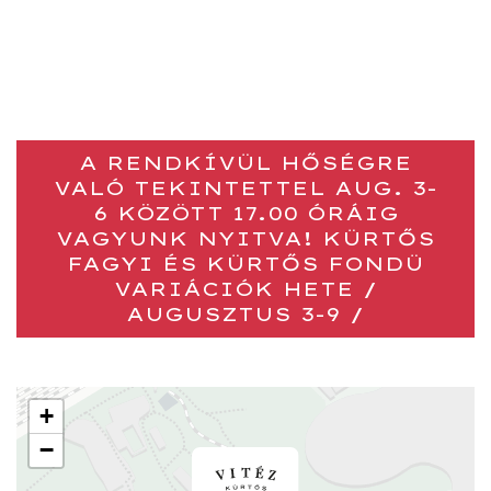
A RENDKÍVÜL HŐSÉGRE
VALÓ TEKINTETTEL AUG. 3-
6 KÖZÖTT 17.00 ÓRÁIG
VAGYUNK NYITVA! KÜRTŐS
FAGYI ÉS KÜRTŐS FONDÜ
VARIÁCIÓK HETE /
AUGUSZTUS 3-9 /
+
−