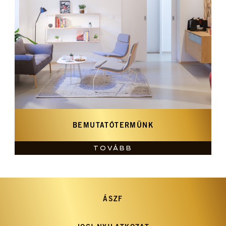
BEMUTATÓ­TERMÜNK
TOVÁBB
ÁSZF