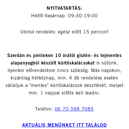
NYITVATARTÁS:
Hétfő-Vasárnap: 09:30-19:00
Utolsó rendelés: egész előtt 15 perccel!
Szerdán és pénteken 10 órától glutén- és tejmentes
alapanyagból készült kürtőskalácsokat
is sütünk,
ilyenkor előrendelésre nincs szükség. Más napokon,
kizárólag hétköznap, min. 4 db rendelése esetén
vállaljuk a "mentes" kürtőskalácsok készítését, melyet
min. 1 nappal előtte kell leadni.
Telefon:
06 70 398 7085
AKTUÁLIS MENÜNKET ITT TALÁLOD