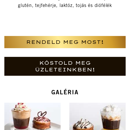
glutén, tejfehérje, laktóz, tojás és diófélék
RENDELD MEG MOST!
KÓSTOLD MEG
ÜZLETEINKBEN!
GALÉRIA