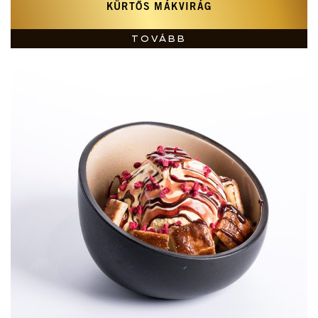
KÜRTŐS MÁKVIRÁG
TOVÁBB