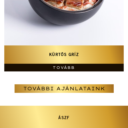
KÜRTŐS GRÍZ
TOVÁBB
TOVÁBBI AJÁNLATAINK
ÁSZF