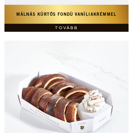
MÁLNÁS KÜRTŐS FONDÜ VANÍLIAKRÉMMEL
TOVÁBB