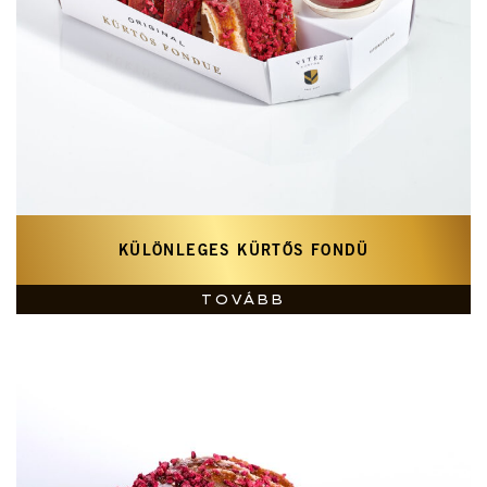
KÜLÖNLEGES KÜRTŐS FONDÜ
TOVÁBB