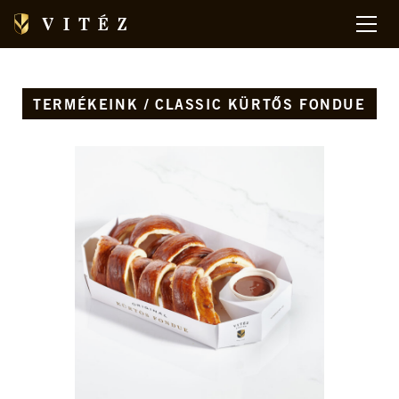
TERMÉKEINK / CLASSIC KÜRTŐS FONDUE