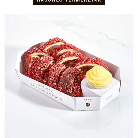
HASONLÓ TERMÉKEINK