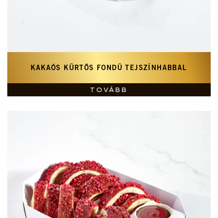
KAKAÓS KÜRTŐS FONDÜ TEJSZÍNHABBAL
TOVÁBB