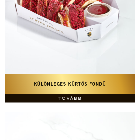
KÜLÖNLEGES KÜRTŐS FONDÜ
TOVÁBB