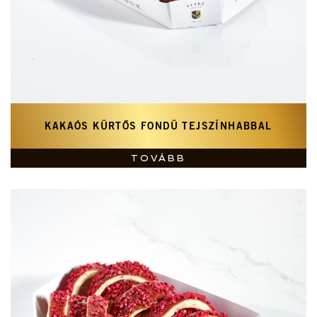
KAKAÓS KÜRTŐS FONDÜ TEJSZÍNHABBAL
TOVÁBB