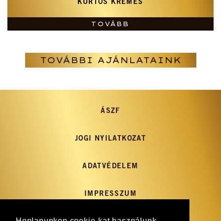
KÜRTŐS KRÉMES
TOVÁBB
TOVÁBBI AJÁNLATAINK
ÁSZF
JOGI NYILATKOZAT
ADATVÉDELEM
IMPRESSZUM
Honlapunkon cookie-kat használunk,