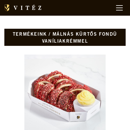
TERMÉKEINK / MÁLNÁS KÜRTŐS FONDÜ
VANÍLIAKRÉMMEL